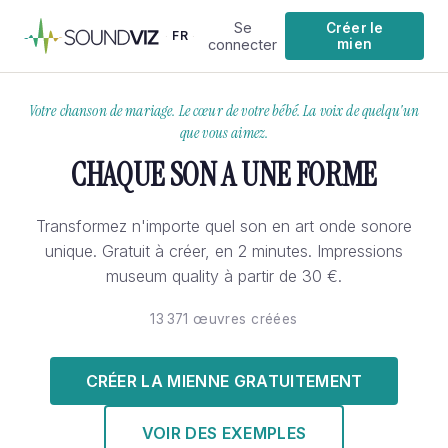
Se
Créer le
FR
·
·
connecter
mien
Votre chanson de mariage. Le cœur de votre bébé. La voix de quelqu'un
que vous aimez.
CHAQUE SON A UNE FORME
Transformez n'importe quel son en art onde sonore
unique. Gratuit à créer, en 2 minutes. Impressions
museum quality à partir de 30 €.
13 371 œuvres créées
CRÉER LA MIENNE GRATUITEMENT
VOIR DES EXEMPLES