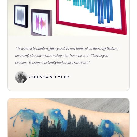
"
We wanted to create a gallery wall in our home of all the songs that are
meaningful in our relationship. Our favorite is of "Stairway to
Heaven," because it actually looks like a staircase.
"
CHELSEA & TYLER