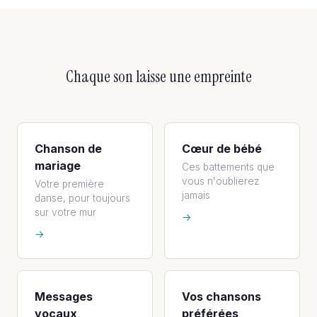
Chaque son laisse une empreinte
Chanson de
Cœur de bébé
mariage
Ces battements que
vous n'oublierez
Votre première
jamais
danse, pour toujours
sur votre mur
→
→
Messages
Vos chansons
vocaux
préférées