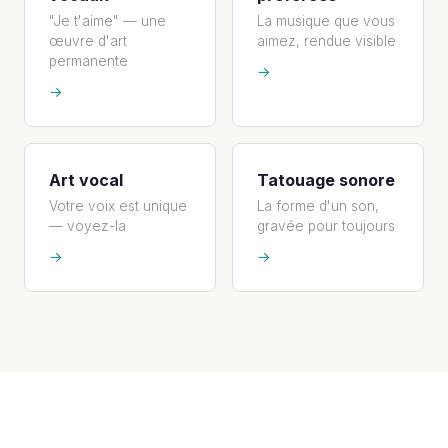
"Je t'aime" — une
La musique que vous
œuvre d'art
aimez, rendue visible
permanente
→
→
Art vocal
Tatouage sonore
Votre voix est unique
La forme d'un son,
— voyez-la
gravée pour toujours
→
→