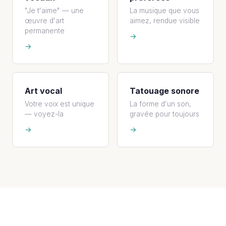
"Je t'aime" — une
La musique que vous
œuvre d'art
aimez, rendue visible
permanente
→
→
Art vocal
Tatouage sonore
Votre voix est unique
La forme d'un son,
— voyez-la
gravée pour toujours
→
→