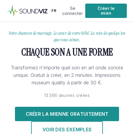
Se
Créer le
FR
·
·
connecter
mien
Votre chanson de mariage. Le cœur de votre bébé. La voix de quelqu'un
que vous aimez.
CHAQUE SON A UNE FORME
Transformez n'importe quel son en art onde sonore
unique. Gratuit à créer, en 2 minutes. Impressions
museum quality à partir de 30 €.
13 366 œuvres créées
CRÉER LA MIENNE GRATUITEMENT
VOIR DES EXEMPLES