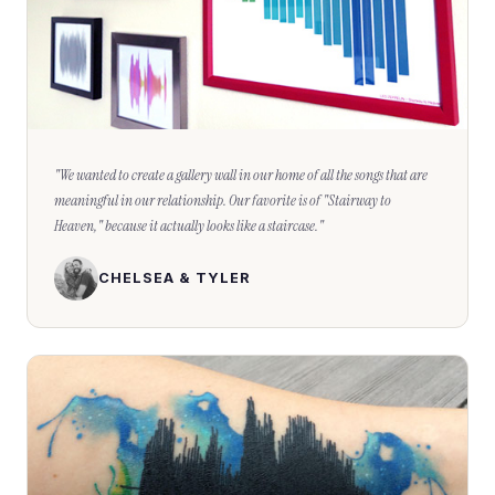
"
We wanted to create a gallery wall in our home of all the songs that are
meaningful in our relationship. Our favorite is of "Stairway to
Heaven," because it actually looks like a staircase.
"
CHELSEA & TYLER