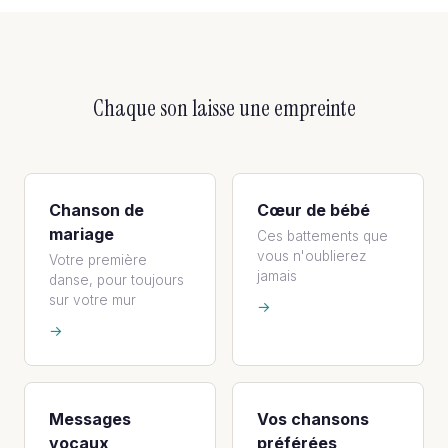
Chaque son laisse une empreinte
Chanson de
Cœur de bébé
mariage
Ces battements que
vous n'oublierez
Votre première
jamais
danse, pour toujours
sur votre mur
→
→
Messages
Vos chansons
vocaux
préférées